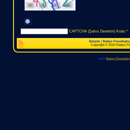
CAPTCHA (Şahıs Denetim) Kodu
*
İletişim
|
Radyo Fenerbahç
Copyright © 2010 Radyo Fener
içerik
Radyo Fenerbah