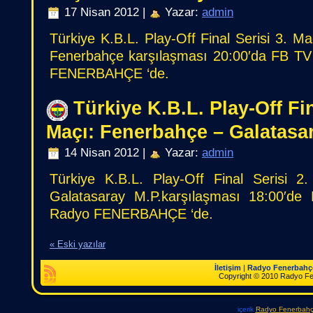
17 Nisan 2012 |
Yazar:
admin
Türkiye K.B.L. Play-Off Final Serisi 3. M
Fenerbahçe karşılaşması 20:00′da FB TV 
FENERBAHÇE ‘de.
Türkiye K.B.L. Play-Off Fin
Maçı: Fenerbahçe – Galatasa
14 Nisan 2012 |
Yazar:
admin
Türkiye K.B.L. Play-Off Final Serisi 
Galatasaray M.P.karşılaşması 18:00′de 
Radyo FENERBAHÇE ‘de.
« Eski yazılar
İletişim
|
Radyo Fenerbahç
Copyright © 2010 Radyo Fener
içerik
Radyo Fenerbah