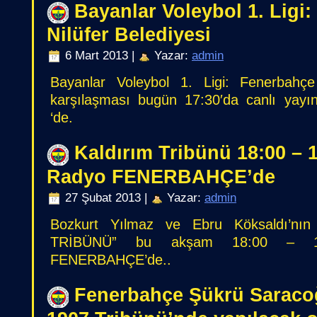
Bayanlar Voleybol 1. Ligi
Nilüfer Belediyesi
6 Mart 2013 |
Yazar:
admin
Bayanlar Voleybol 1. Ligi: Fenerbahçe
karşılaşması bugün 17:30′da canlı yay
‘de.
Kaldırım Tribünü 18:00 – 1
Radyo FENERBAHÇE’de
27 Şubat 2013 |
Yazar:
admin
Bozkurt Yılmaz ve Ebru Köksaldı’nı
TRİBÜNÜ” bu akşam 18:00 – 1
FENERBAHÇE’de..
Fenerbahçe Şükrü Saraco