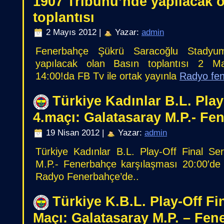
1907 Tribünü’nde yapılacak 
toplantısı
2 Mayıs 2012 |
Yazar:
admin
Fenerbahçe Şükrü Saracoğlu Stadyu
yapılacak olan Basın toplantısı 2 
14:00!da FB Tv ile ortak yayınla
Radyo fe
Türkiye Kadınlar B.L. Play
4.maçı: Galatasaray M.P.- Fe
19 Nisan 2012 |
Yazar:
admin
Türkiye Kadınlar B.L. Play-Off Final Se
M.P.- Fenerbahçe karşılaşması 20:00′de 
Radyo Fenerbahçe’de..
Türkiye K.B.L. Play-Off Fin
Maçı: Galatasaray M.P. – Fen